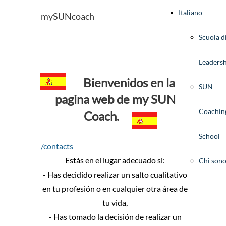
Italiano
mySUNcoach
Scuola d
Leaders
Bienvenidos en la
SUN
pagina web de my SUN
Coachin
Coach.
School
/contacts
Estás en el lugar adecuado si:
Chi son
- Has decidido realizar un salto cualitativo
en tu profesión o en cualquier otra área de
tu vida,
- Has tomado la decisión de realizar un